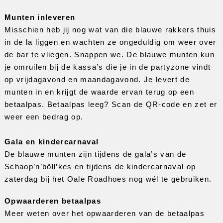
Munten inleveren
Misschien heb jij nog wat van die blauwe rakkers thuis 
in de la liggen en wachten ze ongeduldig om weer over 
de bar te vliegen. Snappen we. De blauwe munten kun 
je omruilen bij de kassa’s die je in de partyzone vindt 
op vrijdagavond en maandagavond. Je levert de 
munten in en krijgt de waarde ervan terug op een 
betaalpas. Betaalpas leeg? Scan de QR-code en zet er 
weer een bedrag op. 
Gala en kindercarnaval
De blauwe munten zijn tijdens de gala’s van de 
Schaop’n’böll’kes en tijdens de kindercarnaval op 
zaterdag bij het Oale Roadhoes nog wél te gebruiken. 
Opwaarderen betaalpas
Meer weten over het opwaarderen van de betaalpas 