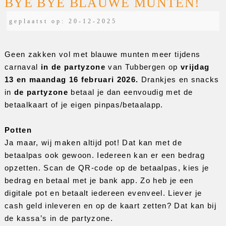
BYE BYE BLAUWE MUNTEN!
geplaatst op: 20-12-2025
Geen zakken vol met blauwe munten meer tijdens 
carnaval 
in de partyzone 
van Tubbergen op 
vrijdag 
13 en maandag 16 februari 2026.
Drankjes en snacks 
in 
de partyzone
 betaal je dan eenvoudig met de 
betaalkaart of je eigen pinpas/betaalapp. 
Potten
Ja maar, wij maken altijd pot! Dat kan met de 
betaalpas ook gewoon. Iedereen kan er een bedrag 
opzetten. Scan de QR-code op de betaalpas, kies je 
bedrag en betaal met je bank app. Zo heb je een 
digitale pot en betaalt iedereen evenveel. Liever je 
cash geld inleveren en op de kaart zetten? Dat kan bij 
de kassa’s in de partyzone.