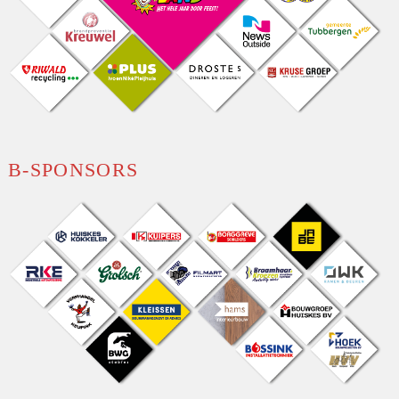
B-SPONSORS