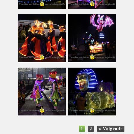
1
2
» Volgende