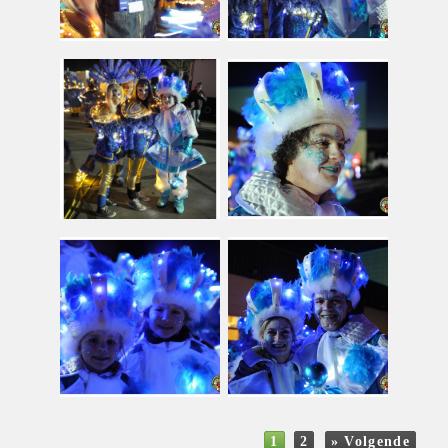
1
2
» Volgende